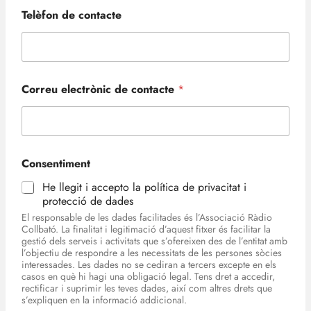
Telèfon de contacte
Correu electrònic de contacte
*
Consentiment
He llegit i accepto la política de privacitat i
protecció de dades
El responsable de les dades facilitades és l’Associació Ràdio
Collbató. La finalitat i legitimació d’aquest fitxer és facilitar la
gestió dels serveis i activitats que s’ofereixen des de l’entitat amb
l’objectiu de respondre a les necessitats de les persones sòcies
interessades. Les dades no se cediran a tercers excepte en els
casos en què hi hagi una obligació legal. Tens dret a accedir,
rectificar i suprimir les teves dades, així com altres drets que
s’expliquen en la informació addicional.